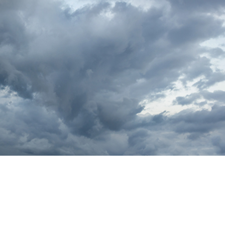
리터칭 서비스
주얼리 리터칭 서비스
AI 훈련 데이