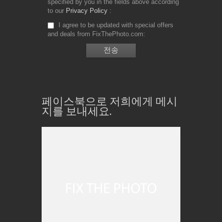
specified by you in the fields above according
to our
Privacy Policy
I agree to be updated with special offers
and deals from FixThePhoto.com
페이스북으로 저희에게 메시
지를 보내세요.