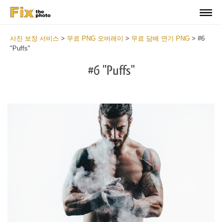
사진 보정 서비스
>
무료 PNG 오버레이
>
무료 담배 연기 PNG
>
#6
"Puffs"
#6 "Puffs"
Do
Fr
PN