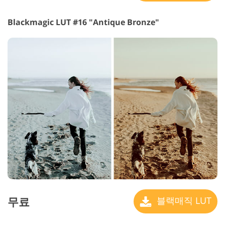
Blackmagic LUT #16 "Antique Bronze"
무료
블랙매직 LUT