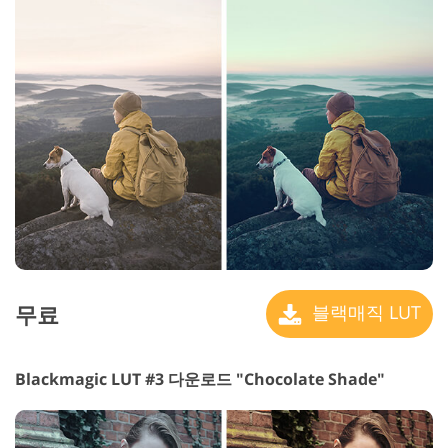
무료
블랙매직 LUT
Blackmagic LUT #3 다운로드 "Chocolate Shade"