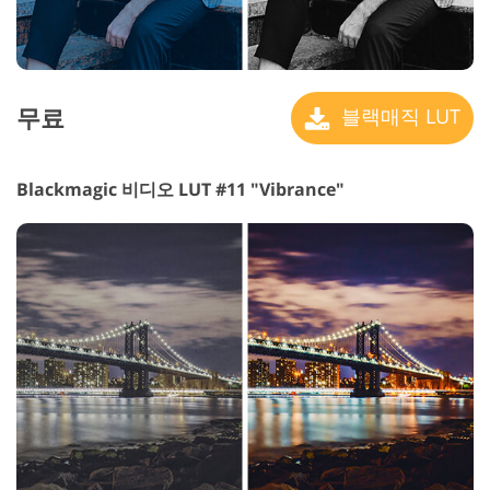
무료
블랙매직 LUT
Blackmagic 비디오 LUT #11 "Vibrance"