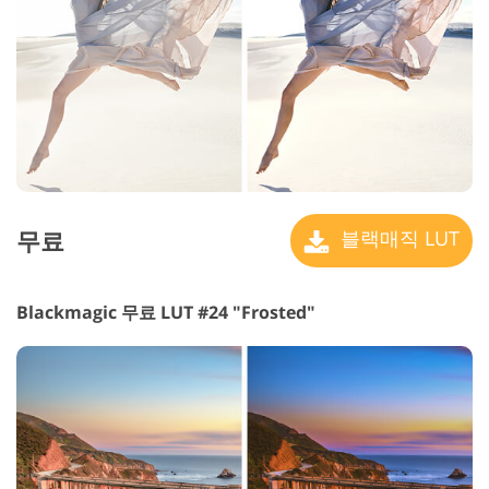
무료
블랙매직 LUT
Blackmagic 무료 LUT #24 "Frosted"