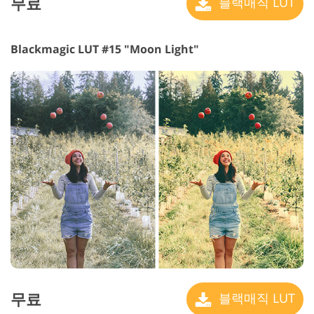
무료
블랙매직 LUT
Blackmagic LUT #15 "Moon Light"
무료
블랙매직 LUT