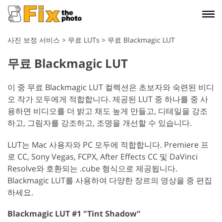
사진 보정 서비스
>
무료 LUTs
>
무료 Blackmagic LUT
무료 Blackmagic LUT
이 중 무료 Blackmagic LUT 컬렉션은 초보자와 숙련된 비디
오 작가 모두에게 적합합니다. 제공된 LUT 중 하나를 중 사
용하면 비디오를 더 밝고 채도 높게 만들고, 디테일을 강조
하고, 그림자를 강조하고, 조명을 개선할 수 있습니다.
LUT는 Mac 사용자와 PC 모두에 적합합니다. Premiere 프
로 CC, Sony Vegas, FCPX, After Effects CC 및 DaVinci
Resolve와 호환되는 .cube 형식으로 제공됩니다.
Blackmagic LUT를 사용하여 다양한 장르의 영상을 중 편집
하세요.
Blackmagic LUT #1 "Tint Shadow"