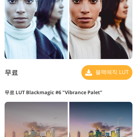
무료
블랙매직 LUT
무료 LUT Blackmagic #6 "Vibrance Palet"