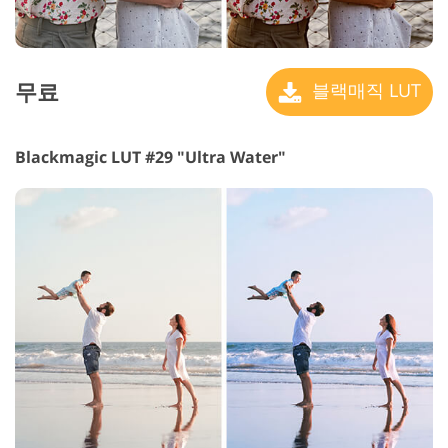
무료
블랙매직 LUT
Blackmagic LUT #29 "Ultra Water"