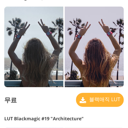
무료
블랙매직 LUT
LUT Blackmagic #19 "Architecture"