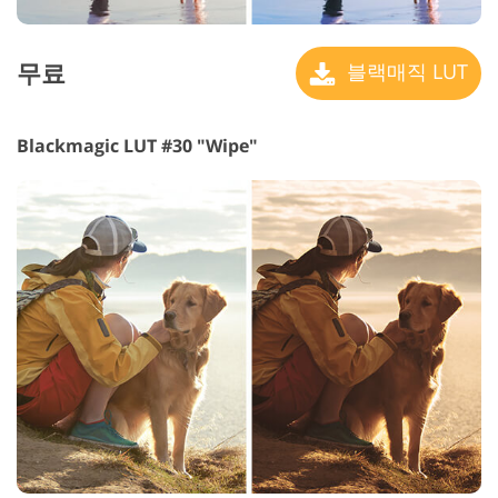
무료
블랙매직 LUT
Blackmagic LUT #30 "Wipe"