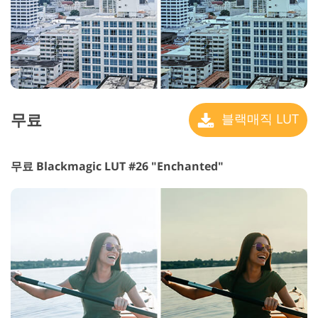
무료
블랙매직 LUT
무료 Blackmagic LUT #26 "Enchanted"