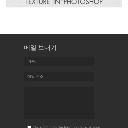
메일 보내기
이름
메일 주소
By submitting the form you give us your