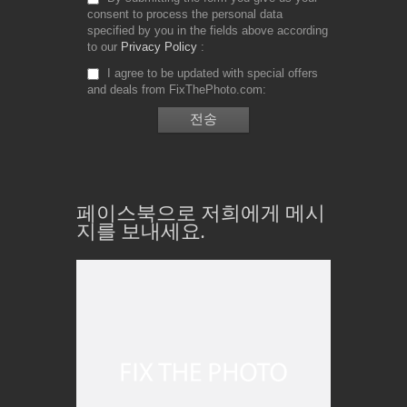
consent to process the personal data
specified by you in the fields above according
to our
Privacy Policy
I agree to be updated with special offers
and deals from FixThePhoto.com
페이스북으로 저희에게 메시
지를 보내세요.