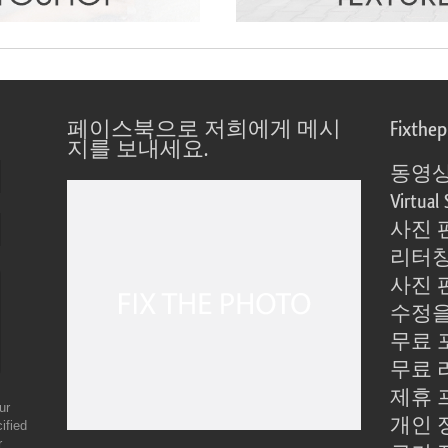
페이스북으로 저희에게 메시
Fixthe
지를 보내세요.
동영상
Virtual 
사진 
리터칭
사진 
수정을
무료 
무료 
제휴 
ur
개인 
ified
r