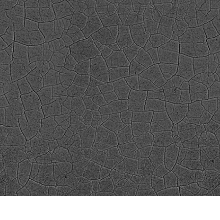
리터칭 서비스
주얼리 리터칭 서비스
AI 훈련 데이