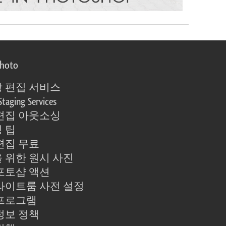
photo
 편집 서비스
Staging Services
편집 아웃소싱
 팁
편집 무료
 위한 원시 사진
포토샵 액션
라이트룸 사전 설정
프로그램
정보 정책