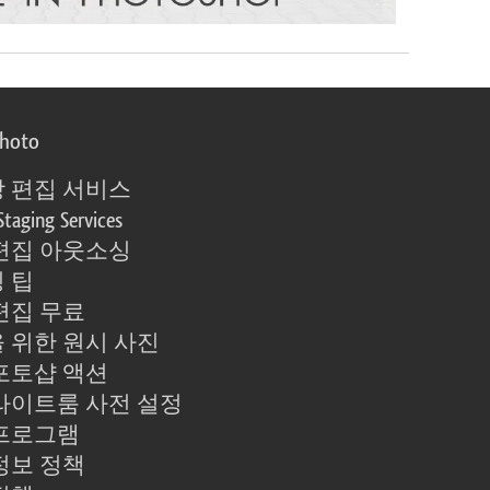
photo
 편집 서비스
Staging Services
편집 아웃소싱
 팁
편집 무료
 위한 원시 사진
포토샵 액션
라이트룸 사전 설정
프로그램
정보 정책