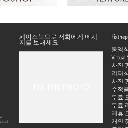
페이스북으로 저희에게 메시
Fixthe
지를 보내세요.
동영상
Virtual 
사진 
리터칭
사진 
수정을
무료 
무료 
제휴 
ur
개인 
ified
r