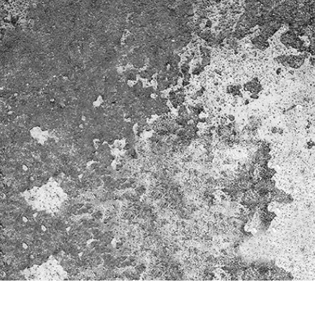
리터칭 서비스
주얼리 리터칭 서비스
AI 훈련 데이