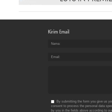
Kirim Email
Nama
Email
By submitting the form you give us yo
consent to process the personal data spec
by you in the fields above according to ou