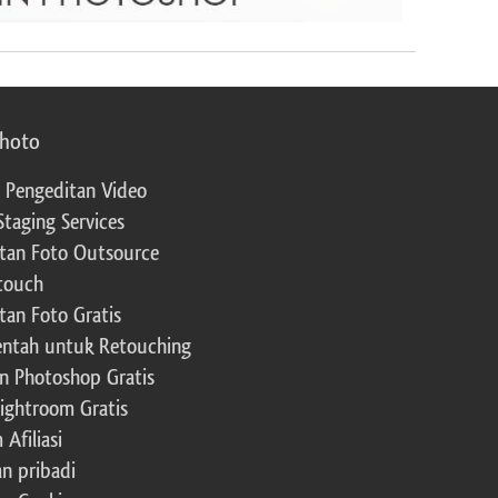
photo
 Pengeditan Video
Staging Services
tan Foto Outsource
touch
tan Foto Gratis
ntah untuk Retouching
n Photoshop Gratis
Lightroom Gratis
Afiliasi
an pribadi