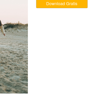
Download Gratis
Video Editing Services