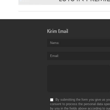
Kirim Email
Nama
Email
By submitting the form you give us yo
consent to process the personal data spec
by you in the fields above according to ou