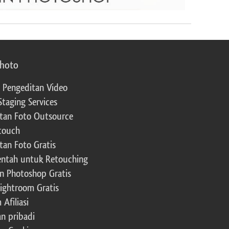
photo
 Pengeditan Video
Staging Services
tan Foto Outsource
touch
tan Foto Gratis
ntah untuk Retouching
n Photoshop Gratis
Lightroom Gratis
Afiliasi
an pribadi