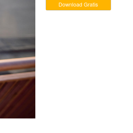
Download Gratis
Video Editing Services