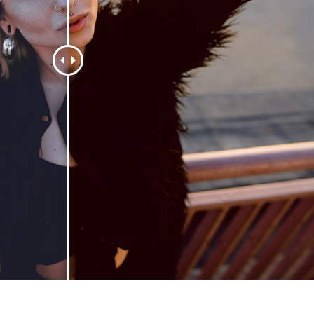
 Perbaikan Produk
Layanan Retouching Perhiasan
Data Pelatihan AI