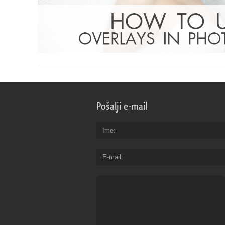
Pošalji e-mail
Ime
E-mail