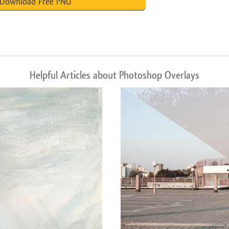
Download Free PNG
Helpful Articles about Photoshop Overlays