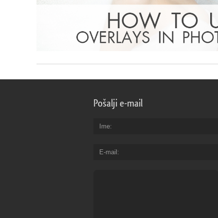
Pošalji e-mail
Ime
E-mail