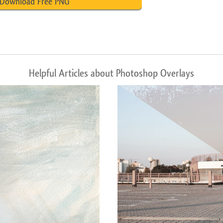
Download Free PNG
Helpful Articles about Photoshop Overlays