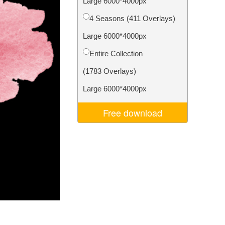
Large 6000*4000px
I
Video Editing Services
4 Seasons (411 Overlays)
Large 6000*4000px
Entire Collection
(1783 Overlays)
Large 6000*4000px
Free download