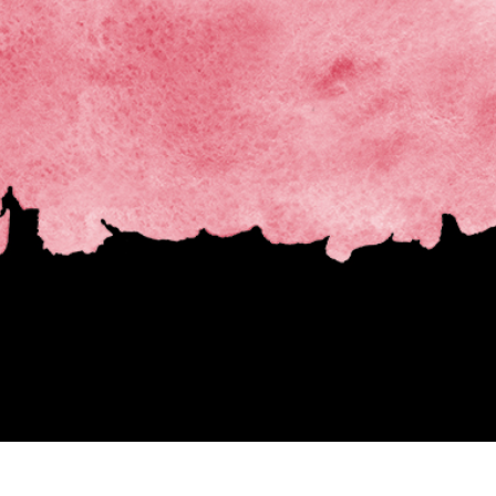
fotografija proizvoda
Uređivanje fotografija nakita
Podaci za obuku A