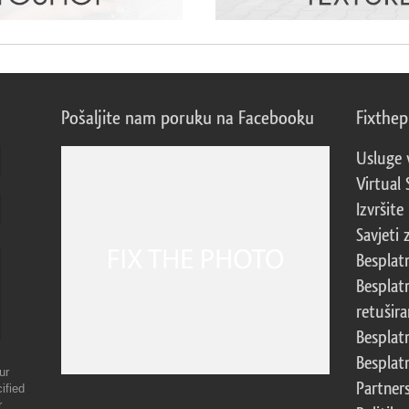
Pošaljite nam poruku na Facebooku
Fixthe
Usluge 
Virtual 
Izvršite
Savjeti 
Besplat
Besplat
retušira
Besplat
Besplat
ur
Partner
ified
r