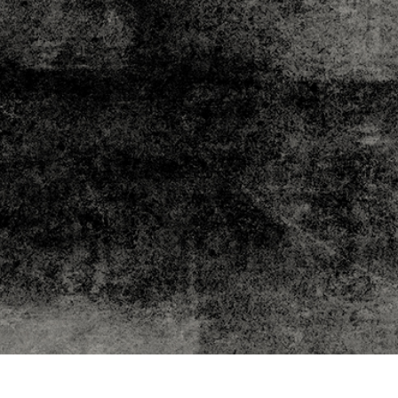
fotografija proizvoda
Uređivanje fotografija nakita
Podaci za obuku A