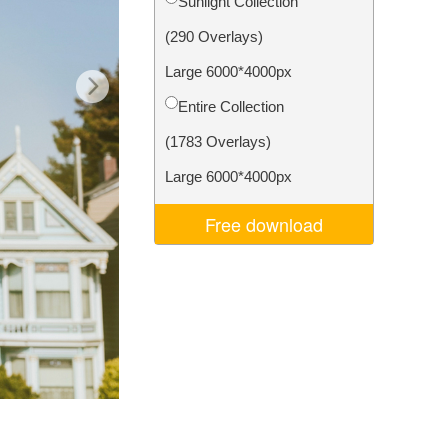
Sunlight Collection
I
Video Editing Services
(290 Overlays)
Large 6000*4000px
Entire Collection
(1783 Overlays)
Large 6000*4000px
Free download