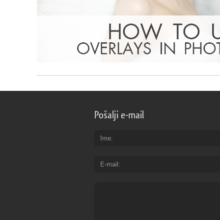
Pošalji e-mail
Ime
E-mail