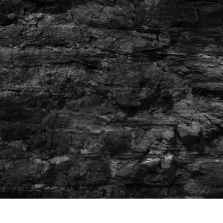
fotografija proizvoda
Uređivanje fotografija nakita
Podaci za obuku A