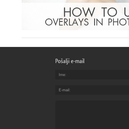
Pošalji e-mail
Ime
E-mail