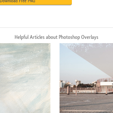
Download Free PNG
Helpful Articles about Photoshop Overlays