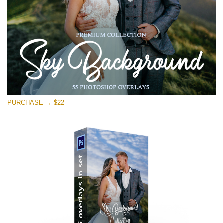
Free download
PURCHASE → $22