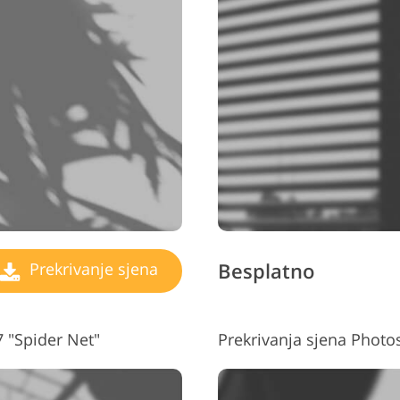
Besplatno
Prekrivanje sjena
 "Spider Net"