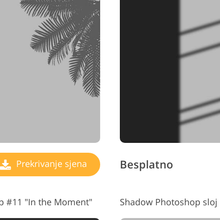
Besplatno
Prekrivanje sjena
op #11 "In the Moment"
Shadow Photoshop sloj 