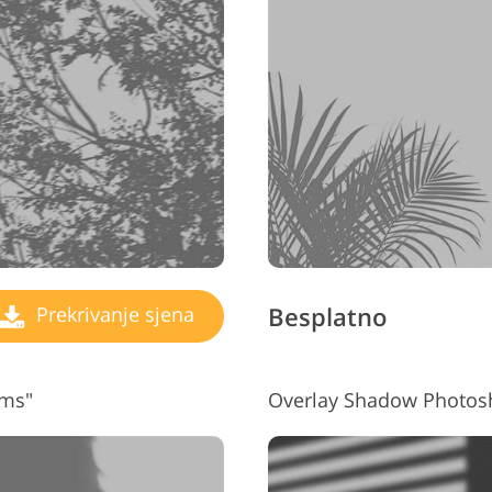
Besplatno
Prekrivanje sjena
lms"
Overlay Shadow Photosh