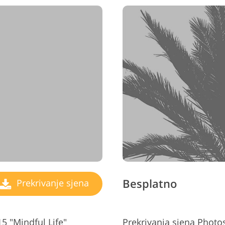
Besplatno
Prekrivanje sjena
 "Mindful Life"
Prekrivanja sjena Phot