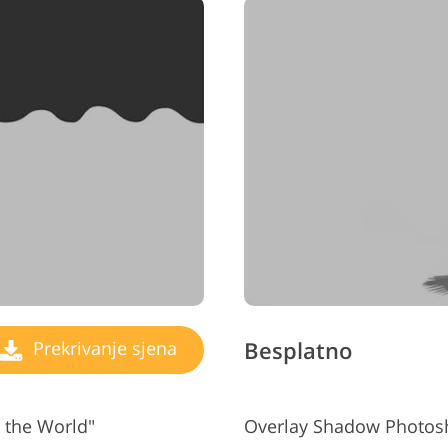
Besplatno
Prekrivanje sjena
e the World"
Overlay Shadow Photosh