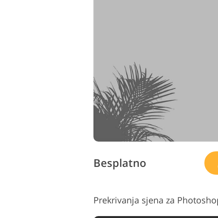
Besplatno
Prekrivanja sjena za Photosh