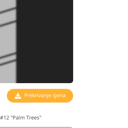
Prekrivanje sjena
#12 "Palm Trees"