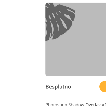
Besplatno
Photoshop Shadow Overlay #15