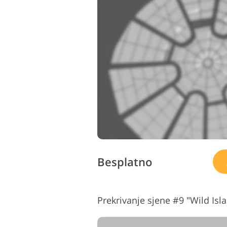
Besplatno
Prekrivanje sjene #9 "Wild Isl