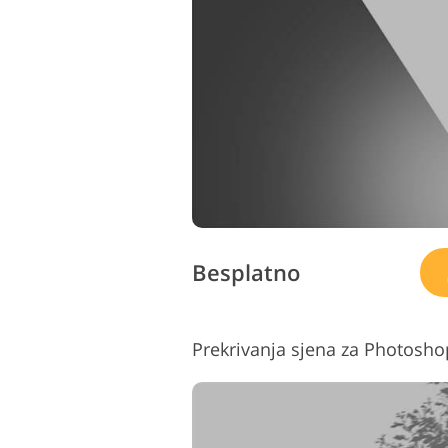
Uređivanje fotografija
proizvoda
Besplatno
Prekrivanja sjena za Photosho