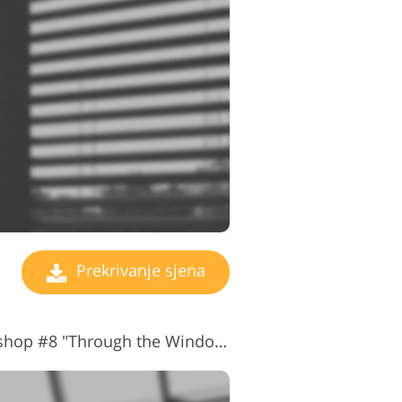
Prekrivanje sjena
Prekrivanja sjena Photoshop #8 "Through the Window"