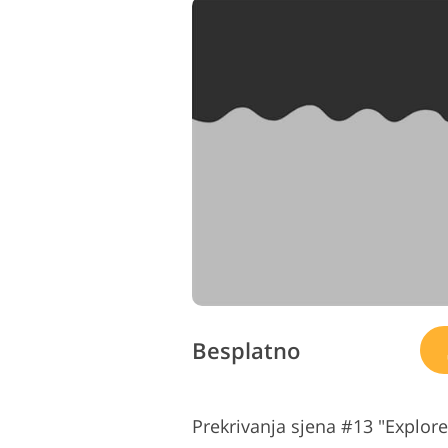
Besplatno
Prekrivanja sjena #13 "Explor