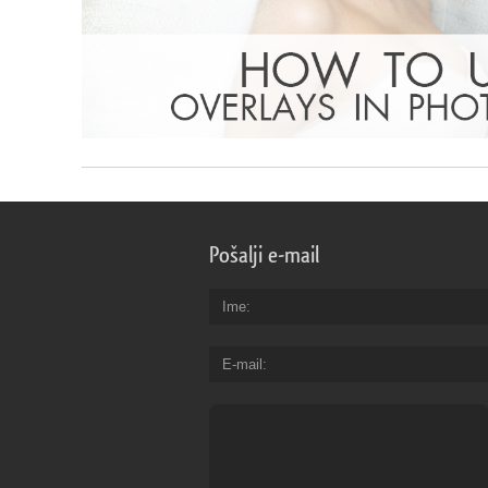
Pošalji e-mail
Ime
E-mail