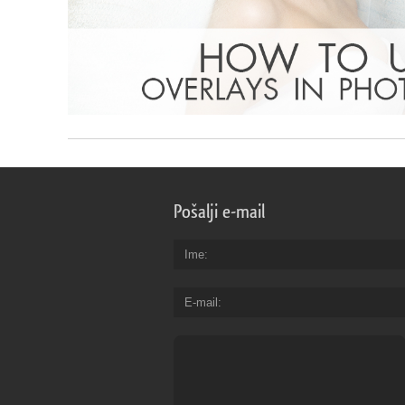
Pošalji e-mail
Ime
E-mail