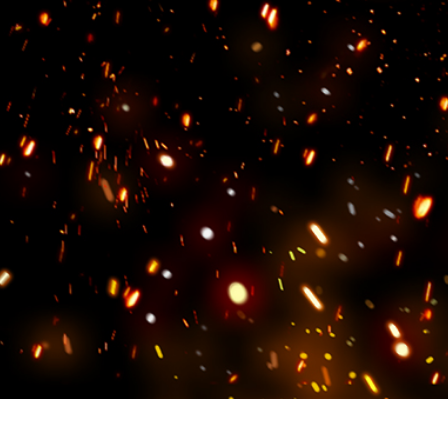
fotografija proizvoda
Uređivanje fotografija nakita
Podaci za obuku A