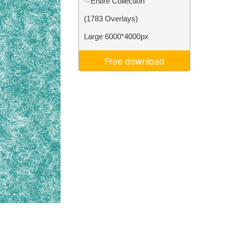
Entire Collection
I
Video Editing Services
(1783 Overlays)
Large 6000*4000px
Free download