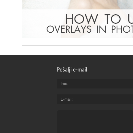
Pošalji e-mail
Ime
E-mail