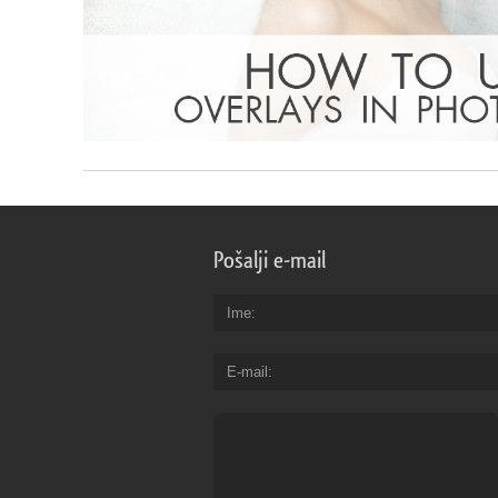
Pošalji e-mail
Ime
E-mail