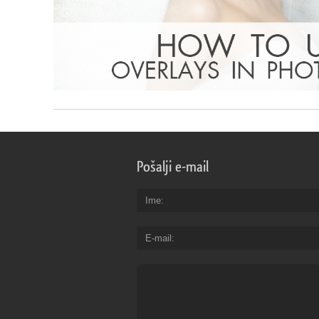
Pošalji e-mail
Ime
E-mail