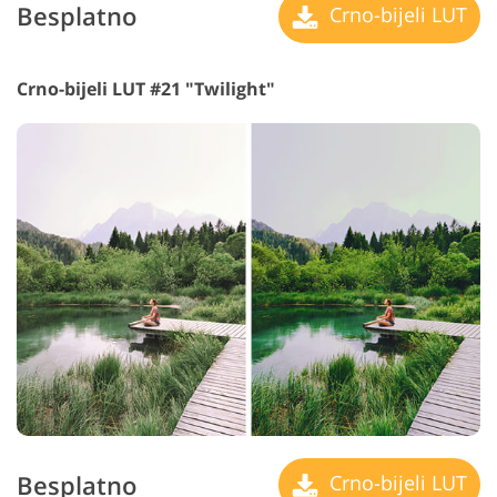
Besplatno
Crno-bijeli LUT
Crno-bijeli LUT #21 "Twilight"
Besplatno
Crno-bijeli LUT