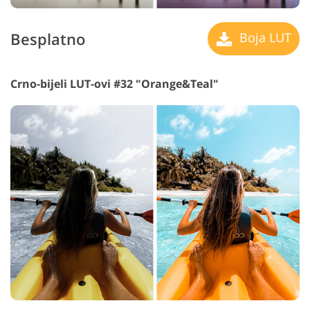
Besplatno
Boja LUT
Crno-bijeli LUT-ovi #32 "Orange&Teal"