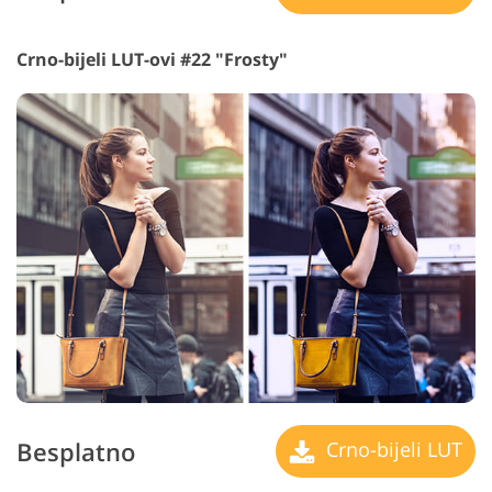
Crno-bijeli LUT-ovi #22 "Frosty"
Besplatno
Crno-bijeli LUT