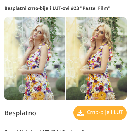
Besplatni crno-bijeli LUT-ovi #23 "Pastel Film"
Besplatno
Crno-bijeli LUT