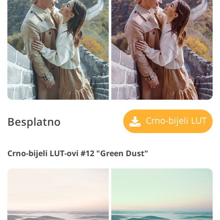
Besplatno
Crno-bijeli LUT
Crno-bijeli LUT-ovi #12 "Green Dust"