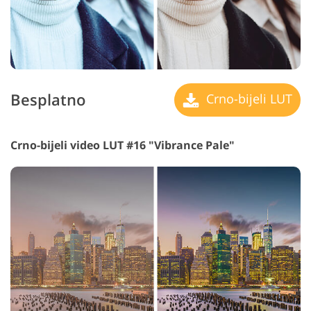
Besplatno
Crno-bijeli LUT
Crno-bijeli video LUT #16 "Vibrance Pale"