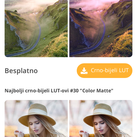
Besplatno
Crno-bijeli LUT
Najbolji crno-bijeli LUT-ovi #30 "Color Matte"