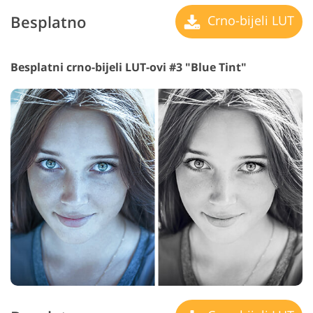
Besplatno
Crno-bijeli LUT
Besplatni crno-bijeli LUT-ovi #3 "Blue Tint"