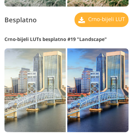
Besplatno
Crno-bijeli LUT
Crno-bijeli LUTs besplatno #19 "Landscape"