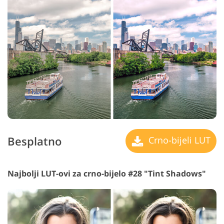
Besplatno
Crno-bijeli LUT
Najbolji LUT-ovi za crno-bijelo #28 "Tint Shadows"