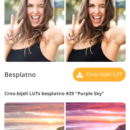
Besplatno
Crno-bijeli LUT
Crno-bijeli LUTs besplatno #29 "Purple Sky"