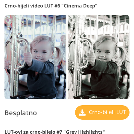
Crno-bijeli video LUT #6 "Cinema Deep"
Besplatno
Crno-bijeli LUT
LUT-ovi za crno-bijelo #7 "Grey Highlights"