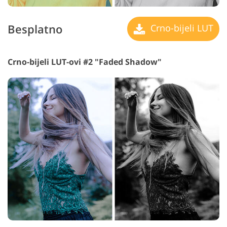
Besplatno
Crno-bijeli LUT
Crno-bijeli LUT-ovi #2 "Faded Shadow"