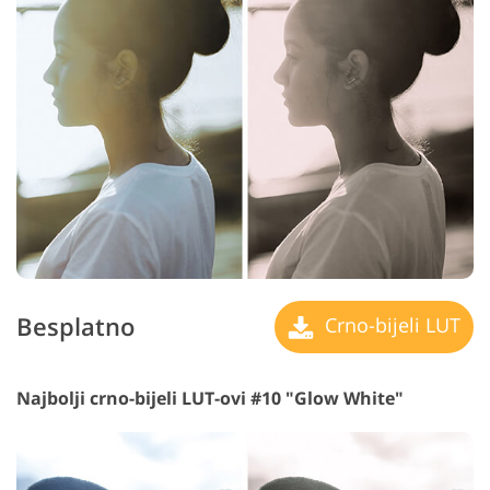
Besplatno
Crno-bijeli LUT
Najbolji crno-bijeli LUT-ovi #10 "Glow White"