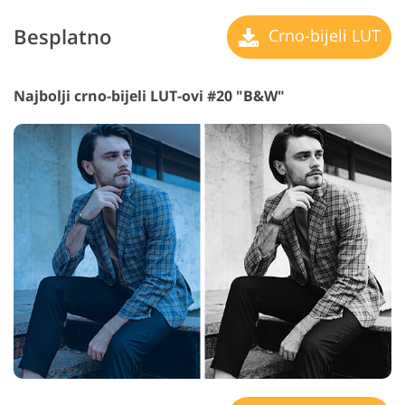
Besplatno
Crno-bijeli LUT
Najbolji crno-bijeli LUT-ovi #20 "B&W"