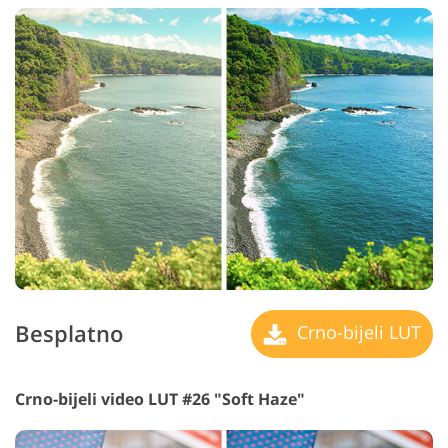
Besplatno
Crno-bijeli LUT
Crno-bijeli video LUT #26 "Soft Haze"