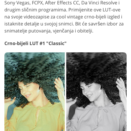
Sony Vegas, FCPX, After Effects CC, Da Vinci Resolve i
drugim sličnim programima. Primijenite ove LUT-ove
na svoje videozapise za cool vintage crno-bijeli izgled i
istaknite detalje u svojoj snimci. Bit će savršen izbor za
snimatelje putovanja, vjenčanja i obitelji.
Crno-bijeli LUT #1 "Classic"