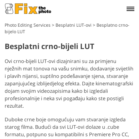
Photo Editing Services
>
Besplatni LUT-ovi
>
Besplatno crno-
bijelo LUT
Besplatni crno-bijeli LUT
Ovi crno-bijeli LUT-ovi dizajnirani su za primjenu
nježnih mat tonova na vašu snimku, dodavanje svijetlih
i plavih nijansi, suptilno podešavanje sjena, stvaranje
zapanjujućeg izblijedjelog efekta. Dajte kinematografski
dojam svojim videozapisima kako bi izgledali
profesionalnije i neka svi pogađaju kako ste postigli
rezultat.
Duboke crne boje omogućuju vam stvaranje izgleda
starog filma. Budući da svi LUT-ovi dolaze u .cube
formatu, potpuno su kompatibilni s Premiere Pro CC,