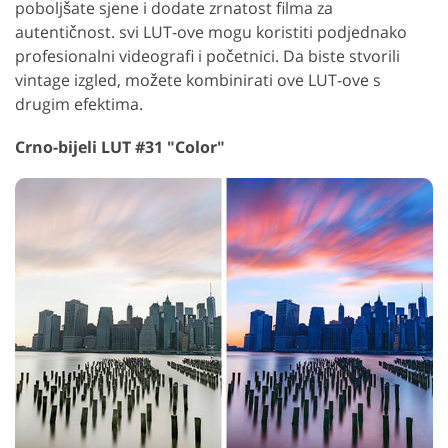
poboljšate sjene i dodate zrnatost filma za
autentičnost. svi LUT-ove mogu koristiti podjednako
profesionalni videografi i početnici. Da biste stvorili
vintage izgled, možete kombinirati ove LUT-ove s
drugim efektima.
Crno-bijeli LUT #31 "Color"