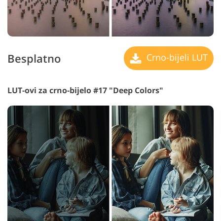
Besplatno
Crno-bijeli LUT
LUT-ovi za crno-bijelo #17 "Deep Colors"