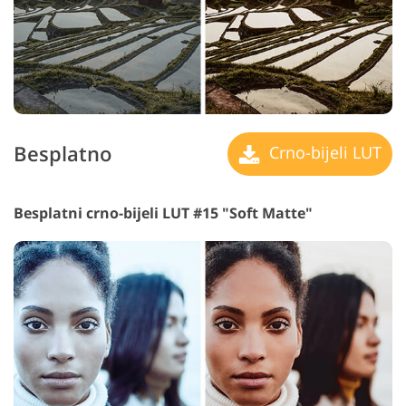
Besplatno
Crno-bijeli LUT
Besplatni crno-bijeli LUT #15 "Soft Matte"