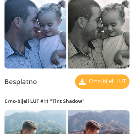
Besplatno
Crno-bijeli LUT
Crno-bijeli LUT #11 "Tint Shadow"