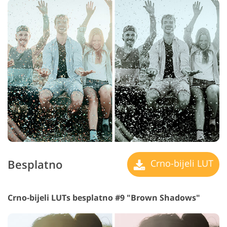
Besplatno
Crno-bijeli LUT
Crno-bijeli LUTs besplatno #9 "Brown Shadows"