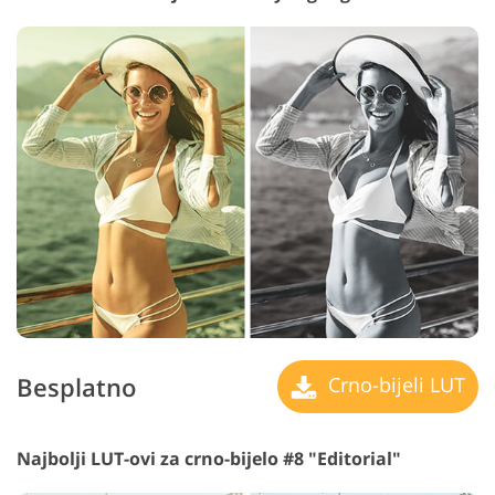
Besplatno
Crno-bijeli LUT
Najbolji LUT-ovi za crno-bijelo #8 "Editorial"