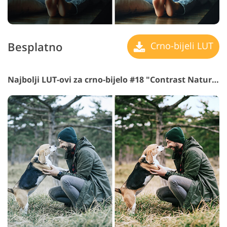
Besplatno
Crno-bijeli LUT
Najbolji LUT-ovi za crno-bijelo #18 "Contrast Nature"