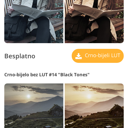
Besplatno
Crno-bijeli LUT
Crno-bijelo bez LUT #14 "Black Tones"