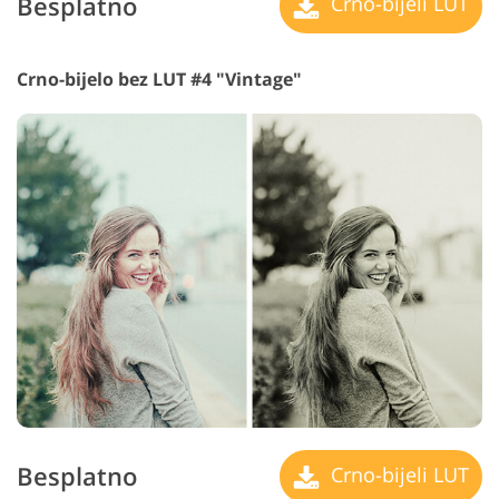
Besplatno
Crno-bijeli LUT
Crno-bijelo bez LUT #4 "Vintage"
Besplatno
Crno-bijeli LUT