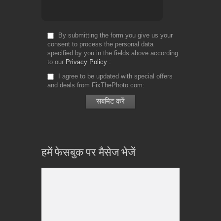
By submitting the form you give us your
consent to process the personal data
specified by you in the fields above according
to our
Privacy Policy
I agree to be updated with special offers
and deals from FixThePhoto.com
हमें फेसबुक पर मैसेज भेजें