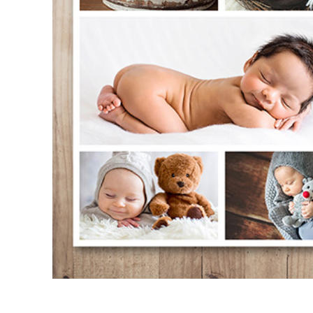
उत्पा