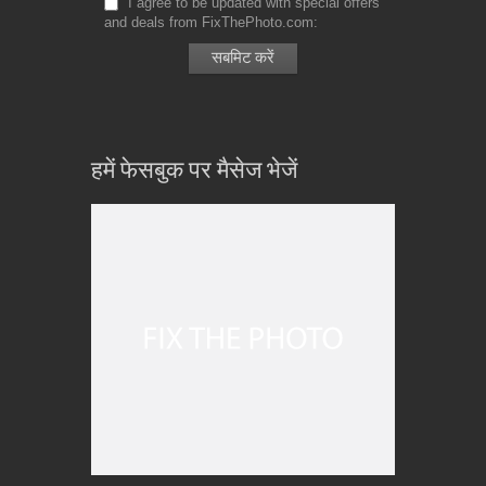
I agree to be updated with special offers
and deals from FixThePhoto.com
हमें फेसबुक पर मैसेज भेजें