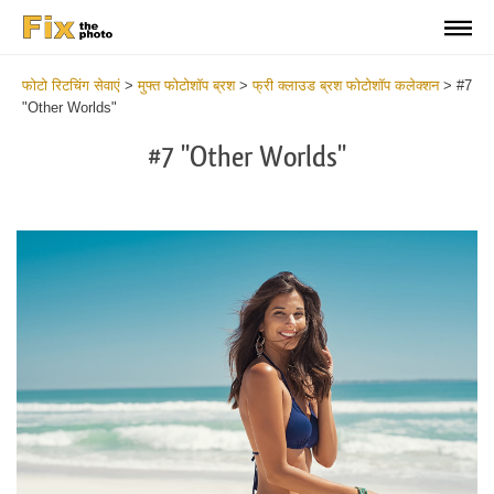
फोटो रिटचिंग सेवाएं
>
मुफ्त फोटोशॉप ब्रश
>
फ्री क्लाउड ब्रश फोटोशॉप कलेक्शन
>
#7
"Other Worlds"
#7 "Other Worlds"