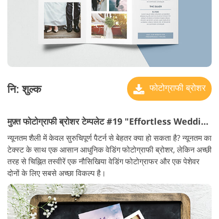
नि: शुल्क
फोटोग्राफी ब्रोशर
मुफ़्त फोटोग्राफी ब्रोशर टेम्पलेट #19 "Effortless Wedding"
न्यूनतम शैली में केवल सुरुचिपूर्ण पैटर्न से बेहतर क्या हो सकता है? न्यूनतम का
टेक्स्ट के साथ एक आसान आधुनिक वेडिंग फोटोग्राफी ब्रोशर, लेकिन अच्छी
तरह से चिह्नित तस्वीरें एक नौसिखिया वेडिंग फोटोग्राफर और एक पेशेवर
दोनों के लिए सबसे अच्छा विकल्प है।