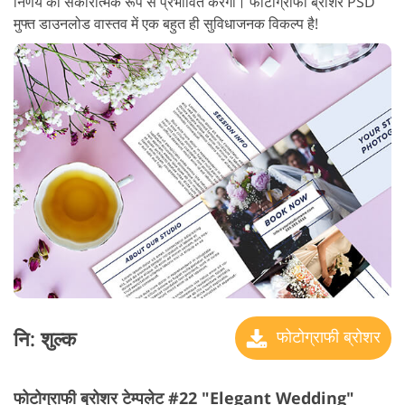
निर्णय को सकारात्मक रूप से प्रभावित करेगा। फोटोग्राफी ब्रोशर PSD
मुफ्त डाउनलोड वास्तव में एक बहुत ही सुविधाजनक विकल्प है!
नि: शुल्क
फोटोग्राफी ब्रोशर
फोटोग्राफी ब्रोशर टेम्पलेट #22 "Elegant Wedding"