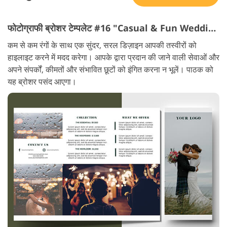
फोटोग्राफी ब्रोशर टेम्पलेट #16 "Casual & Fun Wedding"
कम से कम रंगों के साथ एक सुंदर, सरल डिज़ाइन आपकी तस्वीरों को
हाइलाइट करने में मदद करेगा। आपके द्वारा प्रदान की जाने वाली सेवाओं और
अपने संपर्कों, कीमतों और संभावित छूटों को इंगित करना न भूलें। पाठक को
यह ब्रोशर पसंद आएगा।