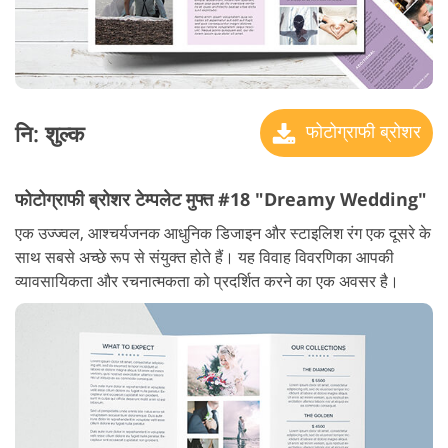
नि: शुल्क
फोटोग्राफी ब्रोशर
फोटोग्राफी ब्रोशर टेम्पलेट मुफ्त #18 "Dreamy Wedding"
एक उज्ज्वल, आश्चर्यजनक आधुनिक डिजाइन और स्टाइलिश रंग एक दूसरे के
साथ सबसे अच्छे रूप से संयुक्त होते हैं। यह विवाह विवरणिका आपकी
व्यावसायिकता और रचनात्मकता को प्रदर्शित करने का एक अवसर है।