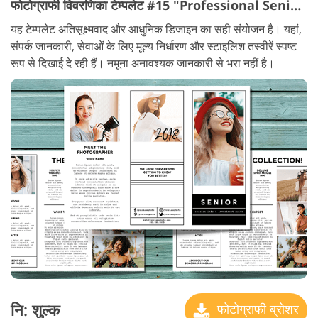
फोटोग्राफी विवरणिका टेम्पलेट #15 "Professional Senior"
यह टेम्पलेट अतिसूक्ष्मवाद और आधुनिक डिजाइन का सही संयोजन है। यहां,
संपर्क जानकारी, सेवाओं के लिए मूल्य निर्धारण और स्टाइलिश तस्वीरें स्पष्ट
रूप से दिखाई दे रही हैं। नमूना अनावश्यक जानकारी से भरा नहीं है।
नि: शुल्क
फोटोग्राफी ब्रोशर