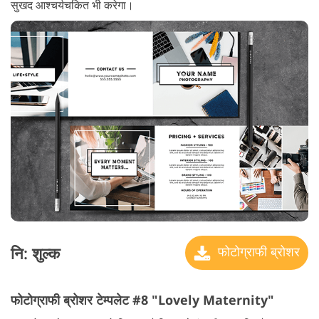
सुखद आश्चर्यचकित भी करेगा।
नि: शुल्क
फोटोग्राफी ब्रोशर
फोटोग्राफी ब्रोशर टेम्पलेट #8 "Lovely Maternity"