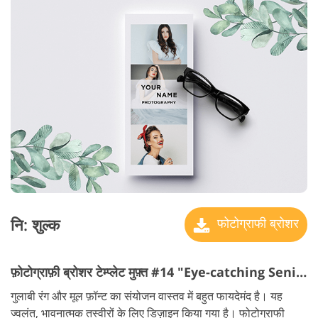
नि: शुल्क
फोटोग्राफी ब्रोशर
फ़ोटोग्राफ़ी ब्रोशर टेम्प्लेट मुफ़्त #14 "Eye-catching Senior"
गुलाबी रंग और मूल फ़ॉन्ट का संयोजन वास्तव में बहुत फायदेमंद है। यह
ज्वलंत, भावनात्मक तस्वीरों के लिए डिज़ाइन किया गया है। फोटोग्राफी