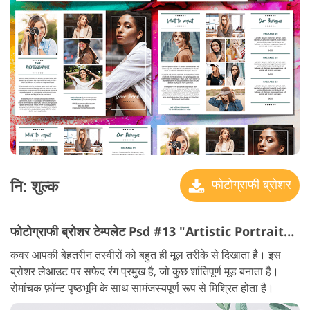
नि: शुल्क
फोटोग्राफी ब्रोशर
फोटोग्राफी ब्रोशर टेम्पलेट Psd #13 "Artistic Portraiture"
कवर आपकी बेहतरीन तस्वीरों को बहुत ही मूल तरीके से दिखाता है। इस
ब्रोशर लेआउट पर सफेद रंग प्रमुख है, जो कुछ शांतिपूर्ण मूड बनाता है।
रोमांचक फ़ॉन्ट पृष्ठभूमि के साथ सामंजस्यपूर्ण रूप से मिश्रित होता है।