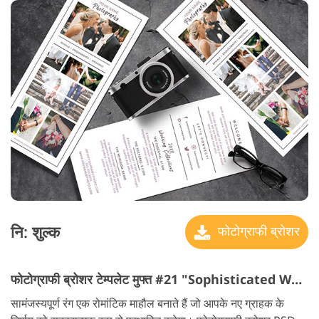
नि: शुल्क
फोटोग्राफी ब्रोशर
फोटोग्राफी ब्रोशर टेम्पलेट मुफ्त #21 "Sophisticated Wedding"
सामंजस्यपूर्ण रंग एक रोमांटिक माहौल बनाते हैं जो आपके नए ग्राहक के