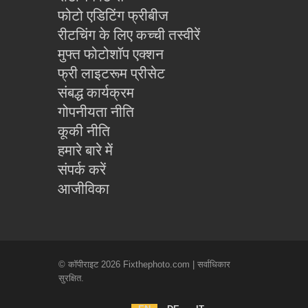
फोटो एडिटिंग फ्रीबीज
रीटचिंग के लिए कच्ची तस्वीरें
मुफ्त फोटोशॉप एक्शन
फ्री लाइटरूम प्रीसेट
संबद्ध कार्यक्रम
गोपनीयता नीति
कूकी नीति
हमारे बारे में
संपर्क करें
आजीविका
© कॉपीराइट 2026 Fixthephoto.com | सर्वाधिकार
सुरक्षित.