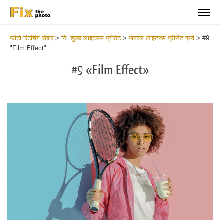
फोटो रिटचिंग सेवाएं
>
नि: शुल्क लाइटरूम प्रीसेट
>
पास्टल लाइटरूम प्रीसेट फ्री
>
#9
"Film Effect"
#9 «Film Effect»