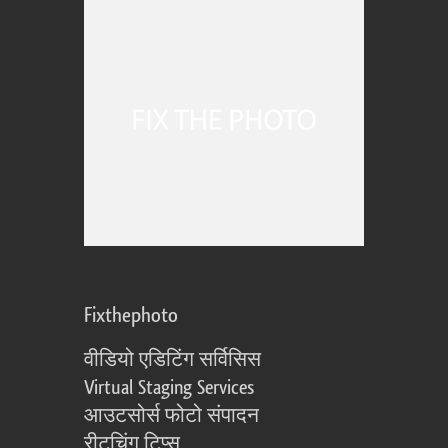
Fixthephoto
वीडियो एडिटिंग सर्विसिस
Virtual Staging Services
आउटसोर्स फोटो संपादन
रीटचिंग टिप्स