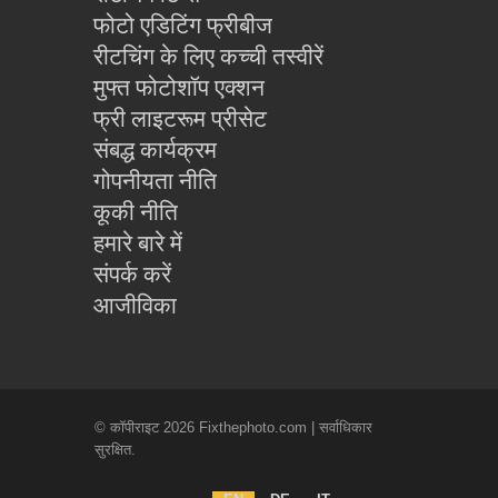
फोटो एडिटिंग फ्रीबीज
रीटचिंग के लिए कच्ची तस्वीरें
मुफ्त फोटोशॉप एक्शन
फ्री लाइटरूम प्रीसेट
संबद्ध कार्यक्रम
गोपनीयता नीति
कूकी नीति
हमारे बारे में
संपर्क करें
आजीविका
© कॉपीराइट 2026 Fixthephoto.com | सर्वाधिकार
सुरक्षित.