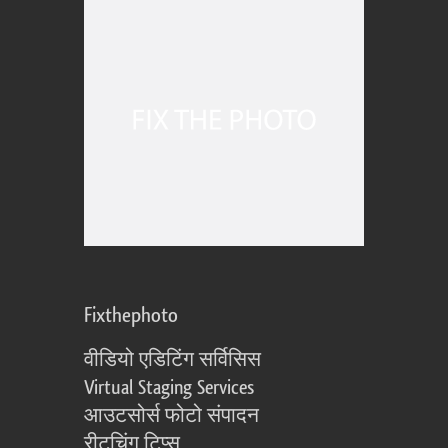
Fixthephoto
वीडियो एडिटिंग सर्विसिस
Virtual Staging Services
आउटसोर्स फोटो संपादन
रीटचिंग टिप्स