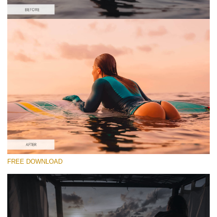
कृपया चुने
#16 "Burgundy"
Majestic Landscape
(30 Lr Presets)
Entire Collection
FREE DOWNLOAD
(2067 Lr Presets)
मुफ्त डाउनलोड