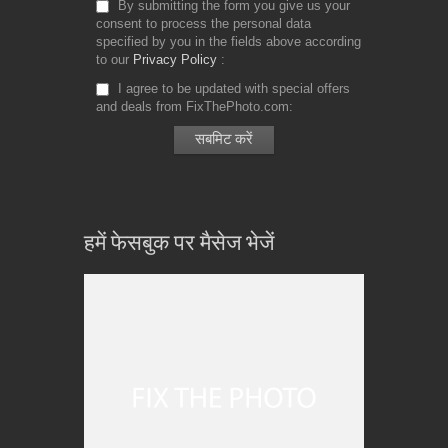
By submitting the form you give us your
consent to process the personal data
specified by you in the fields above according
to our
Privacy Policy
I agree to be updated with special offers
and deals from FixThePhoto.com
हमें फेसबुक पर मैसेज भेजें