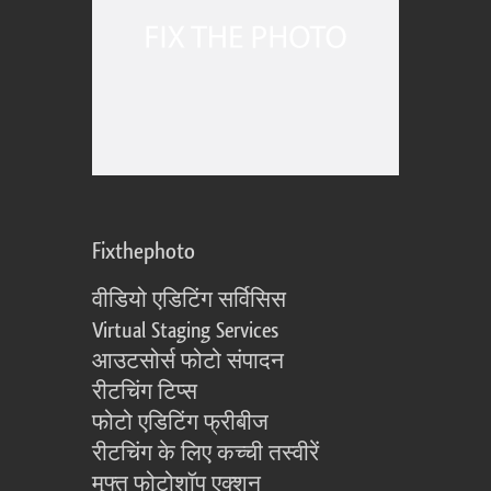
Fixthephoto
वीडियो एडिटिंग सर्विसिस
Virtual Staging Services
आउटसोर्स फोटो संपादन
रीटचिंग टिप्स
फोटो एडिटिंग फ्रीबीज
रीटचिंग के लिए कच्ची तस्वीरें
मुफ्त फोटोशॉप एक्शन