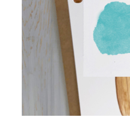
उत्पा