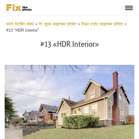
फोटो रिटचिंग सेवाएं
>
नि: शुल्क लाइटरूम प्रीसेट
>
रियल एस्टेट लाइटरूम प्रीसेट
>
#13 "HDR Interior"
#13 «HDR Interior»
B