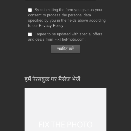
By submitting the form you give us your
consent to process the personal data
specified by you in the fields above according
to our
Privacy Policy
I agree to be updated with special offers
and deals from FixThePhoto.com
हमें फेसबुक पर मैसेज भेजें