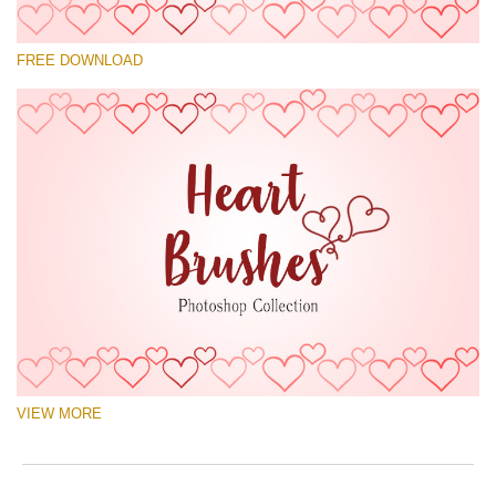
कृपया चुने
FREE DOWNLOAD
Free Ps Brush #3
Hearts Brushes
(30 Ps Brushes)
मुफ्त डाउनलोड
VIEW MORE