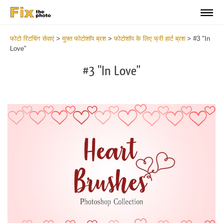
फोटो रिटचिंग सेवाएं
>
मुफ्त फोटोशॉप ब्रश
>
फोटोशॉप के लिए फ्री हार्ट ब्रश
>
#3 "In
Love"
#3 "In Love"