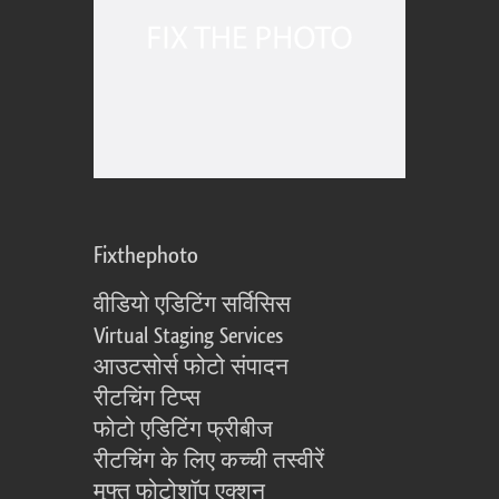
Fixthephoto
वीडियो एडिटिंग सर्विसिस
Virtual Staging Services
आउटसोर्स फोटो संपादन
रीटचिंग टिप्स
फोटो एडिटिंग फ्रीबीज
रीटचिंग के लिए कच्ची तस्वीरें
मुफ्त फोटोशॉप एक्शन