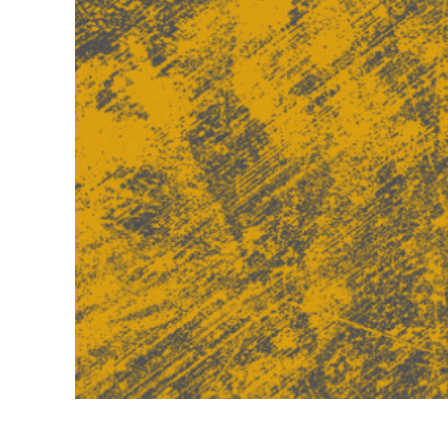
उत्पा