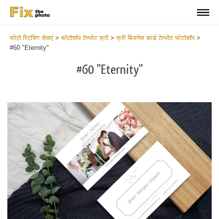
फोटो रिटचिंग सेवाएं
>
फोटोशॉप टेम्प्लेट फ्री
>
फ्री बिजनेस कार्ड टेम्प्लेट फोटोशॉप
>
#60 "Eternity"
#60 "Eternity"
Do
Fr
Bu
Ca