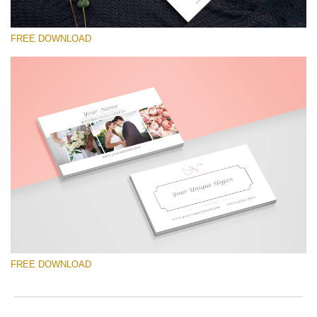
FREE DOWNLOAD
कृपया चुने
Free Template #60
Senior Price List
मुफ्त डाउनलोड
FREE DOWNLOAD