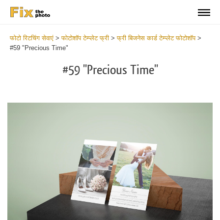
फोटो रिटचिंग सेवाएं
>
फोटोशॉप टेम्प्लेट फ्री
>
फ्री बिजनेस कार्ड टेम्प्लेट फोटोशॉप
>
#59 "Precious Time"
#59 "Precious Time"
Do
Fr
Bu
Ca