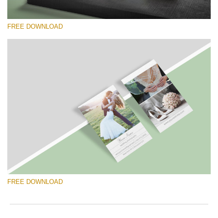
FREE DOWNLOAD
कृपया चुने
Free Template #59
Pricing Guide Template
मुफ्त डाउनलोड
FREE DOWNLOAD