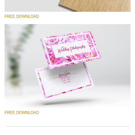
FREE DOWNLOAD
कृपया चुने
Free Template #55
Photography Flyer Template
मुफ्त डाउनलोड
FREE DOWNLOAD