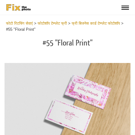
फोटो रिटचिंग सेवाएं
>
फोटोशॉप टेम्प्लेट फ्री
>
फ्री बिजनेस कार्ड टेम्प्लेट फोटोशॉप
>
#55 "Floral Print"
#55 "Floral Print"
Do
Fr
Bu
Ca