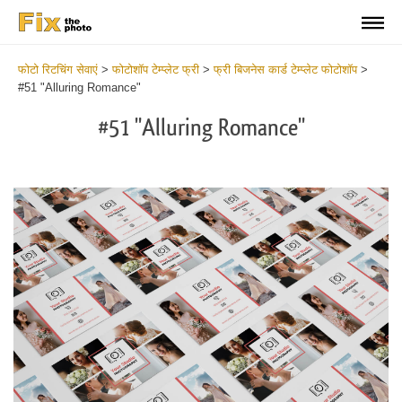
फोटो रिटचिंग सेवाएं
>
फोटोशॉप टेम्प्लेट फ्री
>
फ्री बिजनेस कार्ड टेम्प्लेट फोटोशॉप
>
#51 "Alluring Romance"
#51 "Alluring Romance"
Do
Fr
Bu
Ca