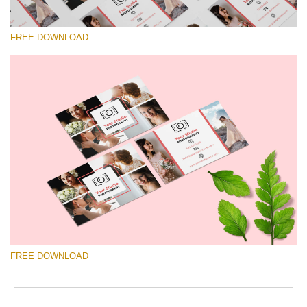
FREE DOWNLOAD
कृपया चुने
Free Template #51
Wedding Photography Templates
मुफ्त डाउनलोड
FREE DOWNLOAD