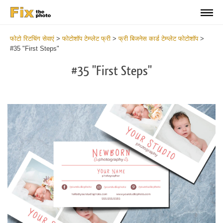
फोटो रिटचिंग सेवाएं
>
फोटोशॉप टेम्प्लेट फ्री
>
फ्री बिजनेस कार्ड टेम्प्लेट फोटोशॉप
>
#35 "First Steps"
#35 "First Steps"
Do
Fr
Bu
Ca