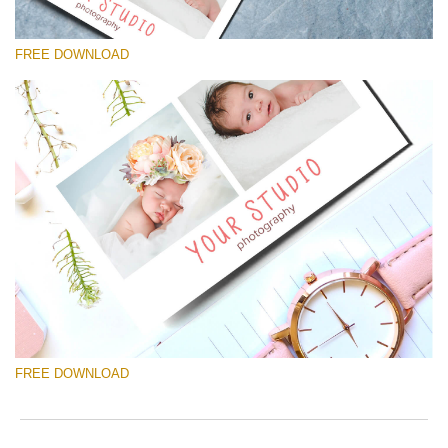
FREE DOWNLOAD
कृपया चुने
Free Template #35
Newborn Photography Price List
मुफ्त डाउनलोड
FREE DOWNLOAD