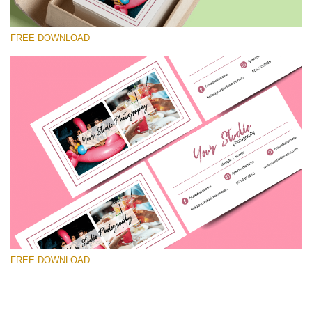
FREE DOWNLOAD
कृपया चुने
Free Template #3
Pricing Guide Template
मुफ्त डाउनलोड
FREE DOWNLOAD