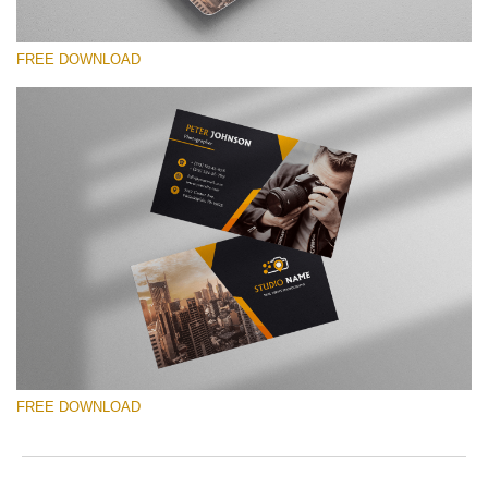
FREE DOWNLOAD
कृपया चुने
Free Template #19
Photographer Marketing Templates
मुफ्त डाउनलोड
FREE DOWNLOAD