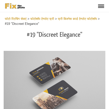
फोटो रिटचिंग सेवाएं
>
फोटोशॉप टेम्प्लेट फ्री
>
फ्री बिजनेस कार्ड टेम्प्लेट फोटोशॉप
>
#19 "Discreet Elegance"
#19 "Discreet Elegance"
Do
Fr
Bu
Ca