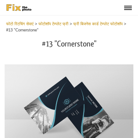
फोटो रिटचिंग सेवाएं
>
फोटोशॉप टेम्प्लेट फ्री
>
फ्री बिजनेस कार्ड टेम्प्लेट फोटोशॉप
>
#13 "Cornerstone"
#13 "Cornerstone"
Do
Fr
Bu
Ca