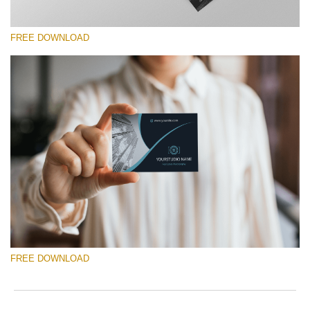
FREE DOWNLOAD
कृपया चुने
Free Template #13
Photography Flyer Template
मुफ्त डाउनलोड
FREE DOWNLOAD