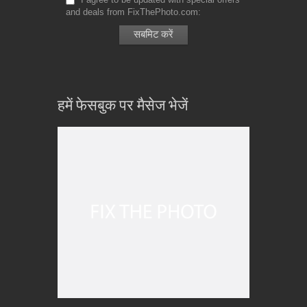
and deals from FixThePhoto.com
हमें फेसबुक पर मैसेज भेजें