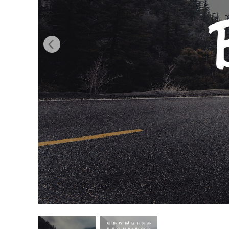
उत्पा