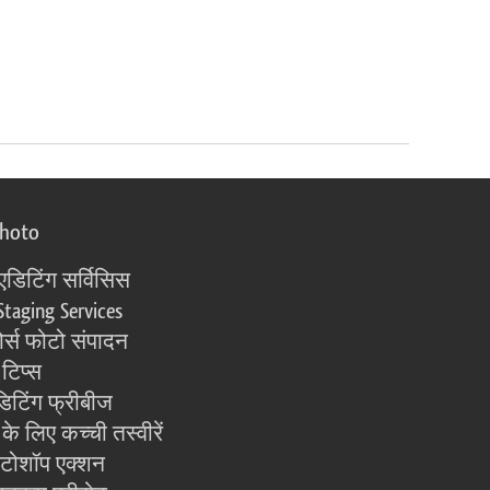
photo
एडिटिंग सर्विसिस
Staging Services
्स फोटो संपादन
 टिप्स
िटिंग फ्रीबीज
के लिए कच्ची तस्वीरें
ोटोशॉप एक्शन