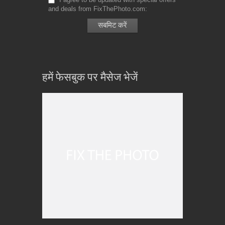
and deals from FixThePhoto.com
हमें फेसबुक पर मैसेज भेजें