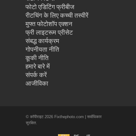
फोटो एडिटिंग फ्रीबीज
रीटचिंग के लिए कच्ची तस्वीरें
मुफ्त फोटोशॉप एक्शन
फ्री लाइटरूम प्रीसेट
संबद्ध कार्यक्रम
गोपनीयता नीति
कूकी नीति
हमारे बारे में
संपर्क करें
आजीविका
© कॉपीराइट 2026 Fixthephoto.com | सर्वाधिकार
सुरक्षित.