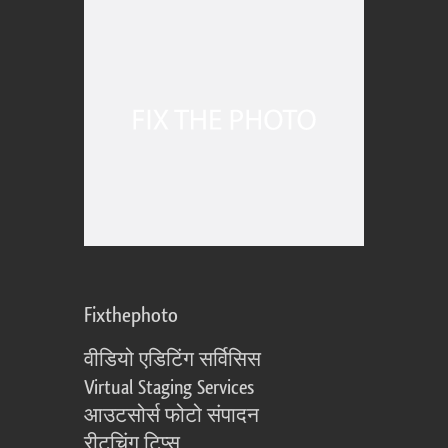
Fixthephoto
वीडियो एडिटिंग सर्विसिस
Virtual Staging Services
आउटसोर्स फोटो संपादन
रीटचिंग टिप्स