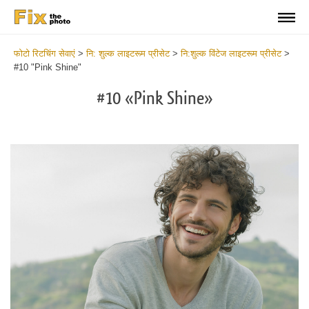
फोटो रिटचिंग सेवाएं
>
नि: शुल्क लाइटरूम प्रीसेट
>
नि:शुल्क विंटेज लाइटरूम प्रीसेट
>
#10 "Pink Shine"
#10 «Pink Shine»