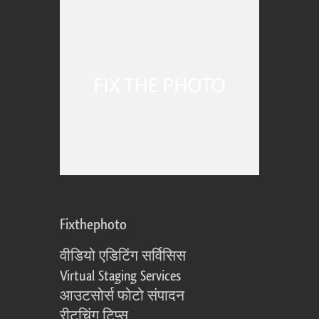
Fixthephoto
वीडियो एडिटिंग सर्विसिस
Virtual Staging Services
आउटसोर्स फोटो संपादन
रीटचिंग टिप्स