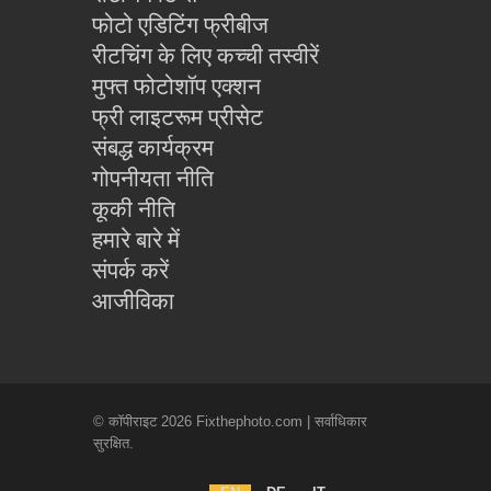
फोटो एडिटिंग फ्रीबीज
रीटचिंग के लिए कच्ची तस्वीरें
मुफ्त फोटोशॉप एक्शन
फ्री लाइटरूम प्रीसेट
संबद्ध कार्यक्रम
गोपनीयता नीति
कूकी नीति
हमारे बारे में
संपर्क करें
आजीविका
© कॉपीराइट 2026 Fixthephoto.com | सर्वाधिकार
सुरक्षित.