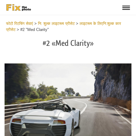
फोटो रिटचिंग सेवाएं
>
नि: शुल्क लाइटरूम प्रीसेट
>
लाइटरूम के लिएनि:शुल्क कार
प्रीसेट
>
#2 "Med Clarity"
#2 «Med Clarity»