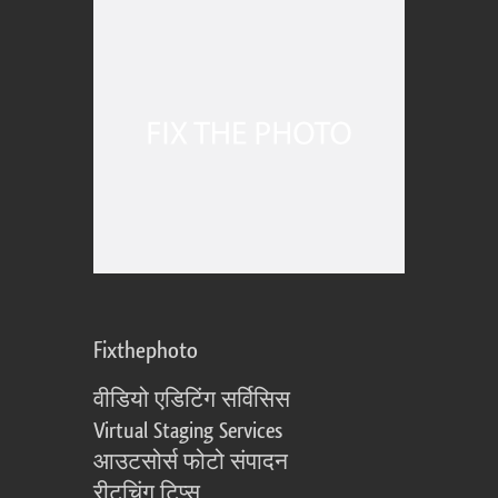
Fixthephoto
वीडियो एडिटिंग सर्विसिस
Virtual Staging Services
आउटसोर्स फोटो संपादन
रीटचिंग टिप्स