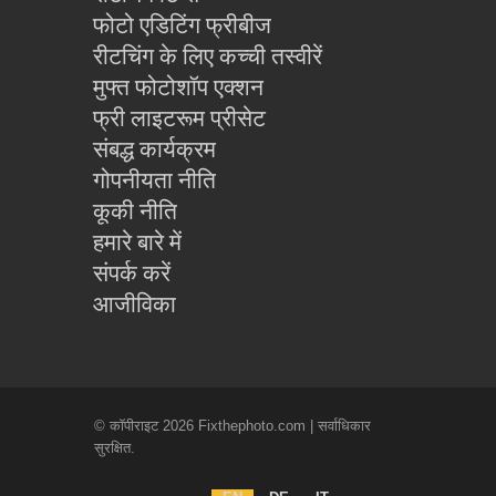
फोटो एडिटिंग फ्रीबीज
रीटचिंग के लिए कच्ची तस्वीरें
मुफ्त फोटोशॉप एक्शन
फ्री लाइटरूम प्रीसेट
संबद्ध कार्यक्रम
गोपनीयता नीति
कूकी नीति
हमारे बारे में
संपर्क करें
आजीविका
© कॉपीराइट 2026 Fixthephoto.com | सर्वाधिकार
सुरक्षित.